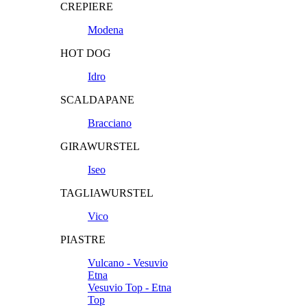
CREPIERE
Modena
HOT DOG
Idro
SCALDAPANE
Bracciano
GIRAWURSTEL
Iseo
TAGLIAWURSTEL
Vico
PIASTRE
Vulcano - Vesuvio
Etna
Vesuvio Top - Etna
Top