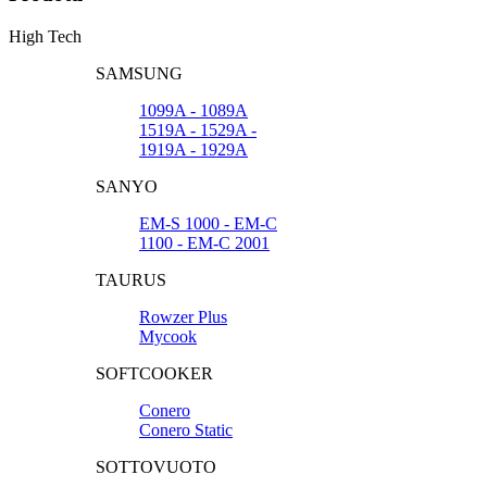
High Tech
SAMSUNG
1099A - 1089A
1519A - 1529A -
1919A - 1929A
SANYO
EM-S 1000 - EM-C
1100 - EM-C 2001
TAURUS
Rowzer Plus
Mycook
SOFTCOOKER
Conero
Conero Static
SOTTOVUOTO