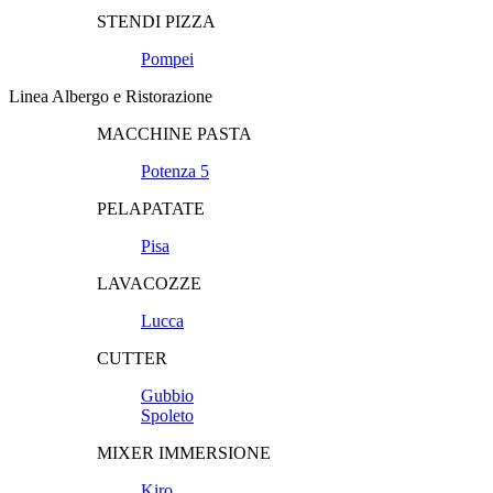
STENDI PIZZA
Pompei
Linea Albergo e Ristorazione
MACCHINE PASTA
Potenza 5
PELAPATATE
Pisa
LAVACOZZE
Lucca
CUTTER
Gubbio
Spoleto
MIXER IMMERSIONE
Kiro