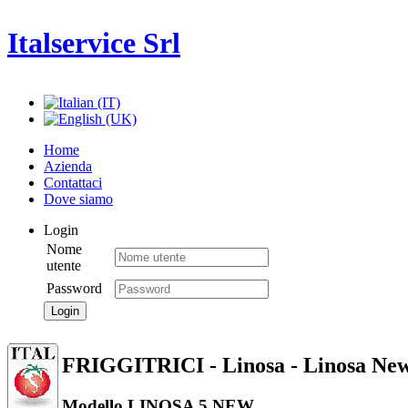
Italservice Srl
Home
Azienda
Contattaci
Dove siamo
Login
Nome
utente
Password
Login
FRIGGITRICI - Linosa - Linosa Ne
Modello LINOSA 5 NEW