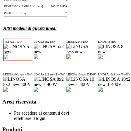
DIMENSIONI IMBALLO [mm]
260x590x450
PESO LORDO [kg]
7
Altri modelli di questa linea:
LINOSA 5x2 new
LINOSA 5+8 new
LINOSA 8 new
LINOSA 5 new
LINOSA 8x2 new 400V
LINOSA 8x2 new T 400V
LINOSA 10 new T 400V
LINOSA 10x2 new T 400V
Area
riservata
Per accedere ai contenuti devi
effettuare il login.
Prodotti