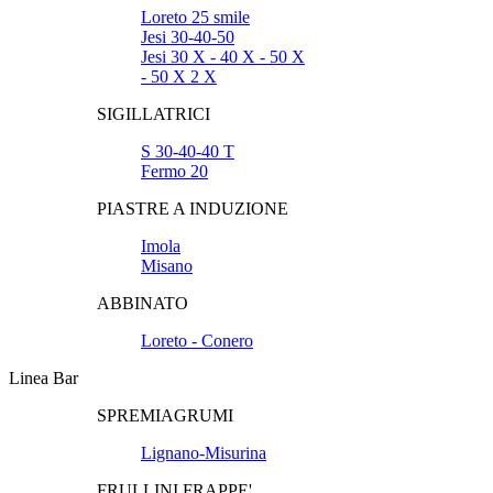
Loreto 25 smile
Jesi 30-40-50
Jesi 30 X - 40 X - 50 X
- 50 X 2 X
SIGILLATRICI
S 30-40-40 T
Fermo 20
PIASTRE A INDUZIONE
Imola
Misano
ABBINATO
Loreto - Conero
Linea Bar
SPREMIAGRUMI
Lignano-Misurina
FRULLINI FRAPPE'