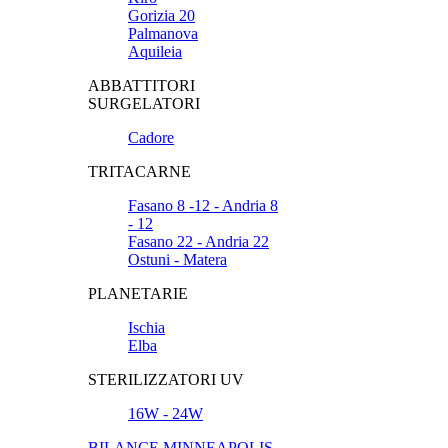
Gorizia 20
Palmanova
Aquileia
ABBATTITORI
SURGELATORI
Cadore
TRITACARNE
Fasano 8 -12 - Andria 8
- 12
Fasano 22 - Andria 22
Ostuni - Matera
PLANETARIE
Ischia
Elba
STERILIZZATORI UV
16W - 24W
BILANCE MINNEAPOLIS