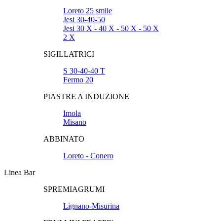
Loreto 25 smile
Jesi 30-40-50
Jesi 30 X - 40 X - 50 X - 50 X
2 X
SIGILLATRICI
S 30-40-40 T
Fermo 20
PIASTRE A INDUZIONE
Imola
Misano
ABBINATO
Loreto - Conero
Linea Bar
SPREMIAGRUMI
Lignano-Misurina