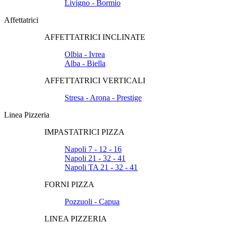
Livigno - Bormio
Affettatrici
AFFETTATRICI INCLINATE
Olbia - Ivrea
Alba - Biella
AFFETTATRICI VERTICALI
Stresa - Arona - Prestige
Linea Pizzeria
IMPASTATRICI PIZZA
Napoli 7 - 12 - 16
Napoli 21 - 32 - 41
Napoli TA 21 - 32 - 41
FORNI PIZZA
Pozzuoli - Capua
LINEA PIZZERIA