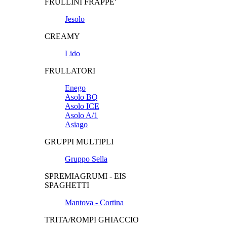
FRULLINI FRAPPE'
Jesolo
CREAMY
Lido
FRULLATORI
Enego
Asolo BQ
Asolo ICE
Asolo A/1
Asiago
GRUPPI MULTIPLI
Gruppo Sella
SPREMIAGRUMI - EIS
SPAGHETTI
Mantova - Cortina
TRITA/ROMPI GHIACCIO