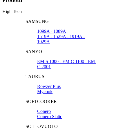
Prodotti
High Tech
SAMSUNG
1099A - 1089A
1519A - 1529A - 1919A -
1929A
SANYO
EM-S 1000 - EM-C 1100 - EM-
C 2001
TAURUS
Rowzer Plus
Mycook
SOFTCOOKER
Conero
Conero Static
SOTTOVUOTO