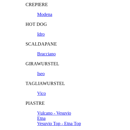
CREPIERE
Modena
HOT DOG
Idro
SCALDAPANE
Bracciano
GIRAWURSTEL
Iseo
TAGLIAWURSTEL
Vico
PIASTRE
Vulcano - Vesuvio
Etna
Vesuvio Top - Etna Top