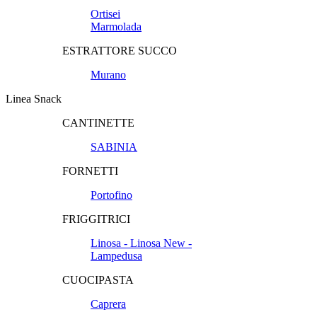
Ortisei
Marmolada
ESTRATTORE SUCCO
Murano
Linea Snack
CANTINETTE
SABINIA
FORNETTI
Portofino
FRIGGITRICI
Linosa - Linosa New -
Lampedusa
CUOCIPASTA
Caprera