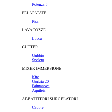
Potenza 5
PELAPATATE
Pisa
LAVACOZZE
Lucca
CUTTER
Gubbio
Spoleto
MIXER IMMERSIONE
Kiro
Gorizia 20
Palmanova
Aquileia
ABBATTITORI SURGELATORI
Cadore