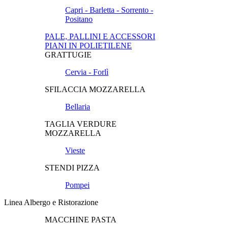
Capri - Barletta - Sorrento -
Positano
PALE, PALLINI E ACCESSORI
PIANI IN POLIETILENE
GRATTUGIE
Cervia - Forlì
SFILACCIA MOZZARELLA
Bellaria
TAGLIA VERDURE
MOZZARELLA
Vieste
STENDI PIZZA
Pompei
Linea Albergo e Ristorazione
MACCHINE PASTA